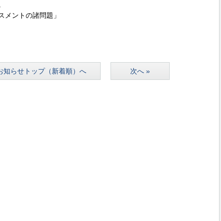
。
スメントの諸問題」
お知らせトップ（新着順）へ
次へ »