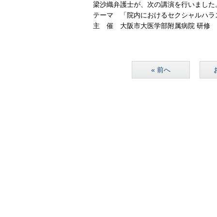
梁沙織弁護士が、次の講演を行いました
テーマ 「院内におけるセクシャルハラ
主 催 大阪市大医学部附属病院 研修
« 前へ