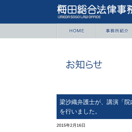
梁沙織弁護士が、講演「院
を行いました。
2015年2月16日