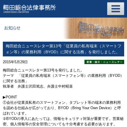
梅田総合ニュースレター第13号「従業員の私有端末（スマートフ
ォン等）の業務利用（BYOD）に関する法務」を発行しました。
2015年5月29日
梅田総合ニュースレター第13号を発行しました。
テーマ 「従業員の私有端末（スマートフォン等）の業務利用（BYOD）
に関する法務」
執筆者 弁護士沢田篤志、弁護士中村昭喜
▶POINT
①会社が従業員私有のスマートフォン、タブレット等の端末の業務利用
を認める仕組みが広がっており、BYOD（Bring Your Own Device）と呼
ばれています。
②BYODの導入にあたっては、情報セキュリティ対策が重要です。営業秘
密、個人情報等の安全管理についても十分考慮する必要があります。