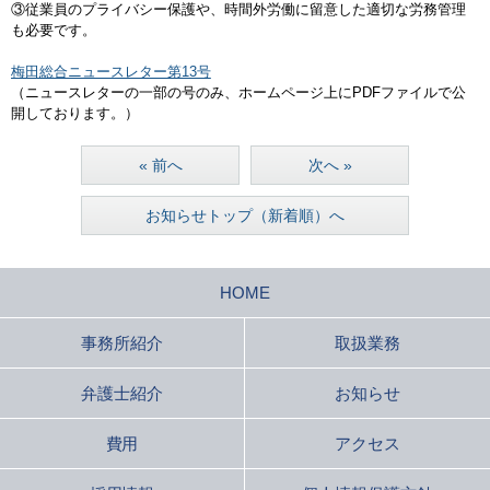
③従業員のプライバシー保護や、時間外労働に留意した適切な労務管理
も必要です。
梅田総合ニュースレター第13号
（ニュースレターの一部の号のみ、ホームページ上にPDFファイルで公
開しております。）
« 前へ
次へ »
お知らせトップ（新着順）へ
HOME
事務所紹介
取扱業務
弁護士紹介
お知らせ
費用
アクセス