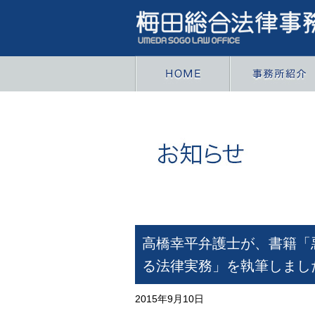
高橋幸平弁護士が、書籍「
る法律実務」を執筆しまし
2015年9月10日