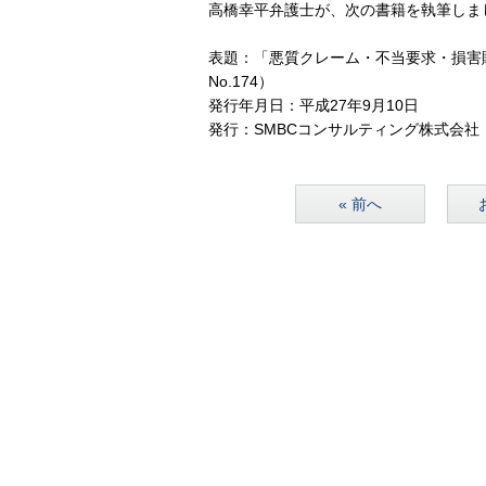
高橋幸平弁護士が、次の書籍を執筆しま
表題：「悪質クレーム・不当要求・損害賠
No.174）
発行年月日：平成27年9月10日
発行：SMBCコンサルティング株式会社
« 前へ