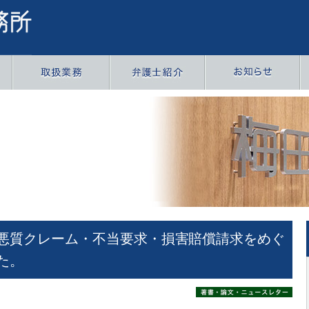
悪質クレーム・不当要求・損害賠償請求をめぐ
た。