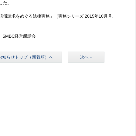
した。
償請求をめぐる法律実務」（実務シリーズ 2015年10月号、
 SMBC経営懇話会
お知らせトップ（新着順）へ
次へ »