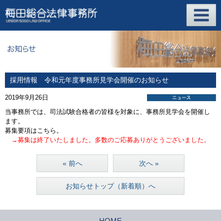
採用情報 令和元年度事務所見学会開催のお知らせ
2019年9月26日
当事務所では、司法試験合格者の皆様を対象に、事務所見学会を開催し
ます。
募集要項はこちら。
→募集は終了いたしました。多数のご応募ありがとうございました。
« 前へ
次へ »
お知らせトップ（新着順）へ
HOME