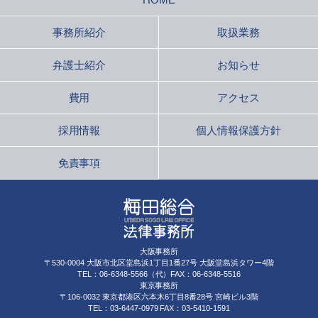
事務所紹介
取扱業務
弁護士紹介
お知らせ
費用
アクセス
採用情報
個人情報保護方針
免責事項
大阪事務所
〒530-0004 大阪市北区堂島浜1丁目1番27号 大阪堂島浜タワー4階
TEL：06-6348-5566（代）FAX：06-6348-5516
東京事務所
〒106-0032 東京都港区六本木6丁目8番28号 宮崎ビル3階
TEL：03-6447-0979 FAX：03-5410-1591