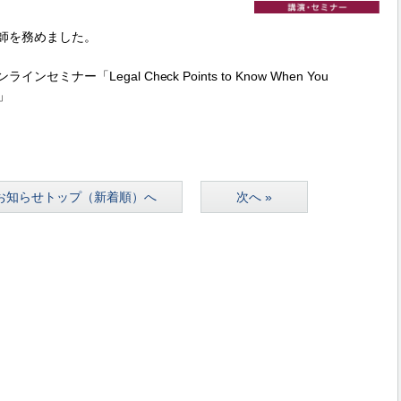
師を務めました。
ー「Legal Check Points to Know When You
s」
お知らせトップ（新着順）へ
次へ »