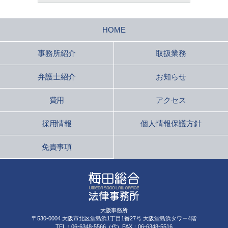
HOME
事務所紹介
取扱業務
弁護士紹介
お知らせ
費用
アクセス
採用情報
個人情報保護方針
免責事項
大阪事務所
〒530-0004 大阪市北区堂島浜1丁目1番27号 大阪堂島浜タワー4階
TEL：06-6348-5566（代）FAX：06-6348-5516