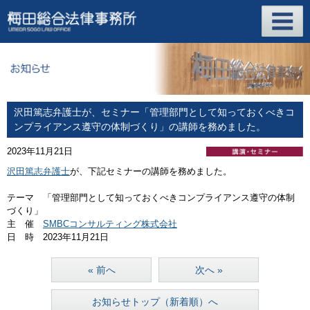
沢田篤志弁護士が、セミナー「管理部門として知っておくべきコ
ンプライアンス遵守の体制づくり」の講師を務めました。
2023年11月21日
沢田篤志弁護士
が、下記セミナーの講師を務めました。
テーマ 「管理部門として知っておくべきコンプライアンス遵守の体制
づくり」
主 催
SMBCコンサルティング株式会社
日 時 2023年11月21日
« 前へ
次へ »
お知らせトップ（新着順）へ