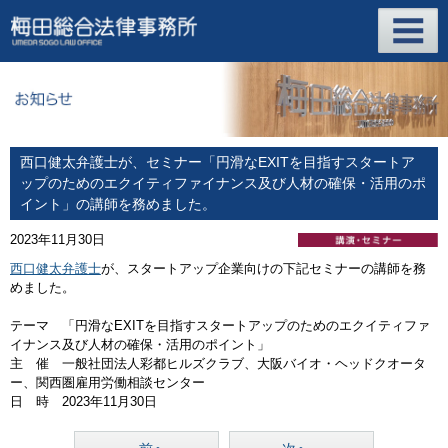
西口健太弁護士が、セミナー「円滑なEXITを目指すスタートア
ップのためのエクイティファイナンス及び人材の確保・活用のポ
イント」の講師を務めました。
2023年11月30日
西口健太弁護士
が、スタートアップ企業向けの下記セミナーの講師を務
めました。
テーマ 「円滑なEXITを目指すスタートアップのためのエクイティファ
イナンス及び人材の確保・活用のポイント」
主 催 一般社団法人彩都ヒルズクラブ、大阪バイオ・ヘッドクオータ
ー、関西圏雇用労働相談センター
日 時 2023年11月30日