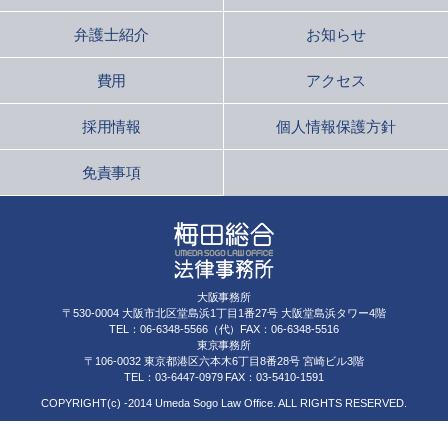
弁護士紹介
お知らせ
費用
アクセス
採用情報
個人情報保護方針
免責事項
大阪事務所
〒530-0004 大阪市北区堂島浜1丁目1番27号 大阪堂島浜タワー4階
TEL：06-6348-5566（代）FAX：06-6348-5516
東京事務所
〒106-0032 東京都港区六本木6丁目8番28号 宮崎ビル3階
TEL：03-6447-0979 FAX：03-5410-1591
COPYRIGHT(c) -2014 Umeda Sogo Law Office. ALL RIGHTS RESERVED.