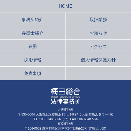
HOME
事務所紹介
取扱業務
弁護士紹介
お知らせ
費用
アクセス
採用情報
個人情報保護方針
免責事項
大阪事務所
〒530-0004 大阪市北区堂島浜1丁目1番27号 大阪堂島浜タワー4階
TEL：06-6348-5566（代）FAX：06-6348-5516
東京事務所
〒106-0032 東京都港区六本木6丁目8番28号 宮崎ビル3階