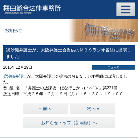
梁沙織弁護士が、大阪弁護士会提供のＭＢＳラジオ番組に出演し
ました。
2016年12月19日
梁沙織弁護士
が、大阪弁護士会提供のＭＢＳラジオ番組に出演しまし
た。
番 組 名 「弁護士の放課後、ほな行こか～(＾o＾)ﾉ」第221回
放送日時 平成２８年１２月１９日（月）１８：３０～１９：００
« 前へ
次へ »
お知らせトップ（新着順）へ