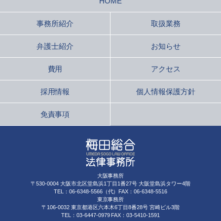
HOME
事務所紹介
取扱業務
弁護士紹介
お知らせ
費用
アクセス
採用情報
個人情報保護方針
免責事項
大阪事務所
〒530-0004 大阪市北区堂島浜1丁目1番27号 大阪堂島浜タワー4階
TEL：06-6348-5566（代）FAX：06-6348-5516
東京事務所
〒106-0032 東京都港区六本木6丁目8番28号 宮崎ビル3階
TEL：03-6447-0979 FAX：03-5410-1591