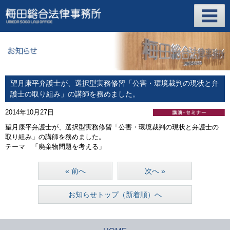
望月康平弁護士が、選択型実務修習「公害・環境裁判の現状と弁
護士の取り組み」の講師を務めました。
2014年10月27日
望月康平弁護士が、選択型実務修習「公害・環境裁判の現状と弁護士の
取り組み」の講師を務めました。
テーマ 「廃棄物問題を考える」
« 前へ
次へ »
お知らせトップ（新着順）へ