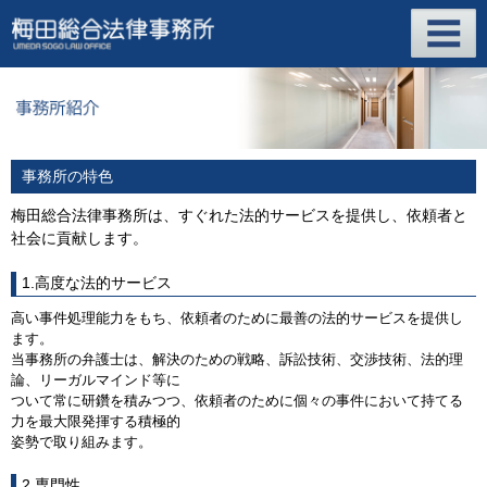
事務所の特色
梅田総合法律事務所は、すぐれた法的サービスを提供し、依頼者と
社会に貢献します。
1.高度な法的サービス
高い事件処理能力をもち、依頼者のために最善の法的サービスを提供し
ます。
当事務所の弁護士は、解決のための戦略、訴訟技術、交渉技術、法的理
論、リーガルマインド等に
ついて常に研鑽を積みつつ、依頼者のために個々の事件において持てる
力を最大限発揮する積極的
姿勢で取り組みます。
2.専門性