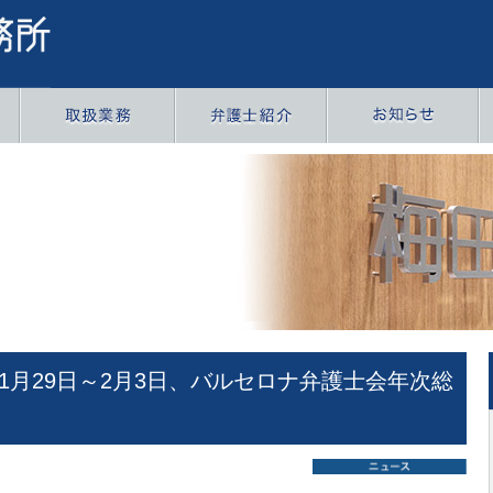
年1月29日～2月3日、バルセロナ弁護士会年次総