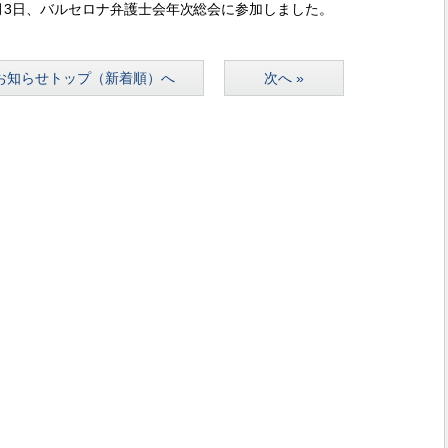
～2月3日、バルセロナ弁護士会年次総会に参加しました。
お知らせトップ（新着順）へ
次へ »