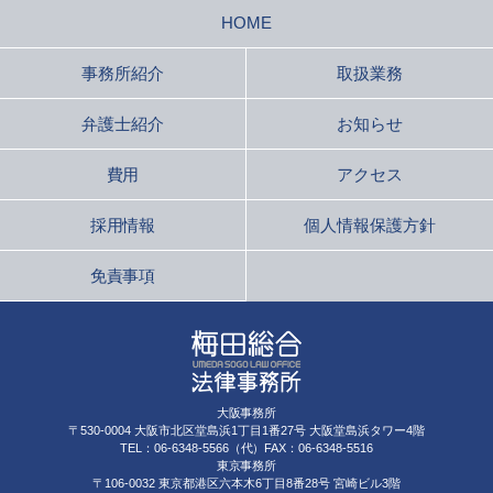
HOME
事務所紹介
取扱業務
弁護士紹介
お知らせ
費用
アクセス
採用情報
個人情報保護方針
免責事項
大阪事務所
〒530-0004 大阪市北区堂島浜1丁目1番27号 大阪堂島浜タワー4階
TEL：06-6348-5566（代）FAX：06-6348-5516
東京事務所
〒106-0032 東京都港区六本木6丁目8番28号 宮崎ビル3階