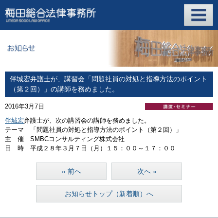
伴城宏弁護士が、講習会「問題社員の対処と指導方法のポイント
（第２回）」の講師を務めました。
2016年3月7日
伴城宏
弁護士が、次の講習会の講師を務めました。
テーマ 「問題社員の対処と指導方法のポイント（第２回）」
主 催 SMBCコンサルティング株式会社
日 時 平成２８年３月７日（月）１５：００～１７：００
« 前へ
次へ »
お知らせトップ（新着順）へ