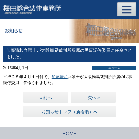
加藤清和弁護士が大阪簡易裁判所所属の民事調停委員に任命され
ました。
2016年4月1日
平成２８年４月１日付で、
加藤清和
弁護士が大阪簡易裁判所所属の民事
調停委員に任命されました。
« 前へ
次へ »
お知らせトップ（新着順）へ
HOME