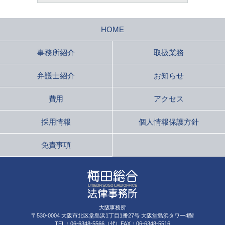
HOME
事務所紹介
取扱業務
弁護士紹介
お知らせ
費用
アクセス
採用情報
個人情報保護方針
免責事項
大阪事務所
〒530-0004 大阪市北区堂島浜1丁目1番27号 大阪堂島浜タワー4階
TEL：06-6348-5566（代）FAX：06-6348-5516