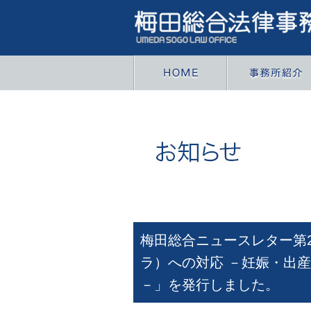
梅田総合ニュースレター第
ラ）への対応 －妊娠・出
－」を発行しました。