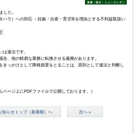
ました。
タハラ）への対応 －妊娠・出産・育児等を理由とする不利益取扱い
平
いは違法です。
場合、他の軽易な業務に転換させる義務があります。
をきっかけとして降格措置をとることは、原則として違法と判断し
ムページ上にPDFファイルで公開しております。）
お知らせトップ（新着順）へ
次へ »