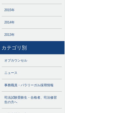
2015年
2014年
2013年
カテゴリ別
オブカウンセル
ニュース
事務職員・パラリーガル採用情報
司法試験受験生・合格者、司法修習
生の方へ