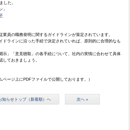
ました。
ン」
平
従業員の職務発明に関するガイドラインが策定されています。
イドラインに沿った手続で決定されていれば、原則的に合理的なも
開示」「意見聴取」の各手続について、社内の実情に合わせて具体
認しておきましょう。
ムページ上にPDFファイルで公開しております。）
お知らせトップ（新着順）へ
次へ »