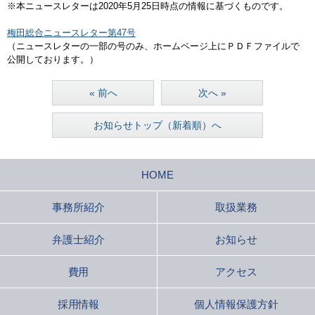
※本ニュースレターは2020年5月25日時点の情報に基づくものです。
梅田総合ニュースレター第47号
（ニュースレターの一部の号のみ、ホームページ上にＰＤＦファイルで
公開しております。）
« 前へ
次へ »
お知らせトップ（新着順）へ
HOME
事務所紹介
取扱業務
弁護士紹介
お知らせ
費用
アクセス
採用情報
個人情報保護方針