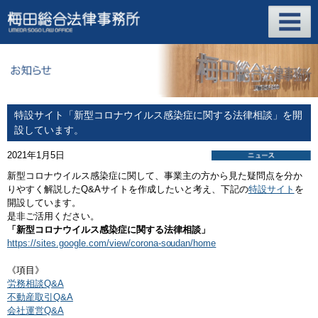
特設サイト「新型コロナウイルス感染症に関する法律相談」を開
設しています。
2021年1月5日
新型コロナウイルス感染症に関して、事業主の方から見た疑問点を分か
りやすく解説したQ&Aサイトを作成したいと考え、下記の
特設サイト
を
開設しています。
是非ご活用ください。
「新型コロナウイルス感染症に関する法律相談」
https://sites.google.com/view/corona-soudan/home
《項目》
労務相談Q&A
不動産取引Q&A
会社運営Q&A