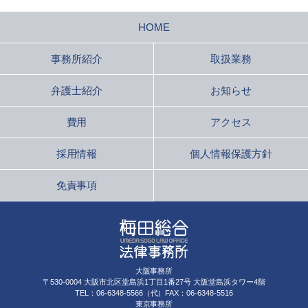
HOME
事務所紹介
取扱業務
弁護士紹介
お知らせ
費用
アクセス
採用情報
個人情報保護方針
免責事項
大阪事務所
〒530-0004 大阪市北区堂島浜1丁目1番27号 大阪堂島浜タワー4階
TEL：06-6348-5566（代）FAX：06-6348-5516
東京事務所