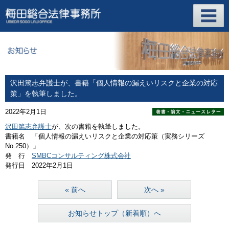
沢田篤志弁護士が、書籍「個人情報の漏えいリスクと企業の対応
策」を執筆しました。
2022年2月1日
沢田篤志弁護士
が、次の書籍を執筆しました。
書籍名 「個人情報の漏えいリスクと企業の対応策（実務シリーズ
No.250）」
発 行
SMBCコンサルティング株式会社
発行日 2022年2月1日
« 前へ
次へ »
お知らせトップ（新着順）へ