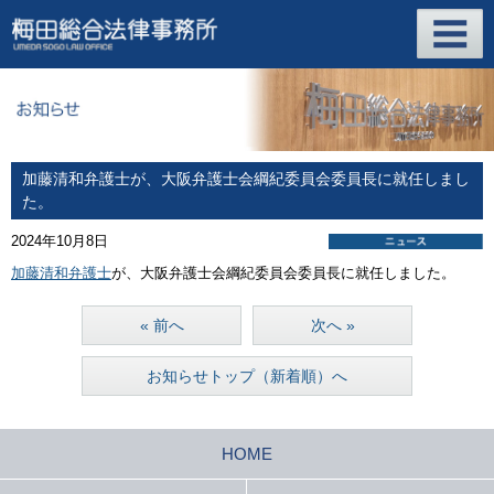
加藤清和弁護士が、大阪弁護士会綱紀委員会委員長に就任しまし
た。
2024年10月8日
加藤清和弁護士
が、大阪弁護士会綱紀委員会委員長に就任しました。
« 前へ
次へ »
お知らせトップ（新着順）へ
HOME