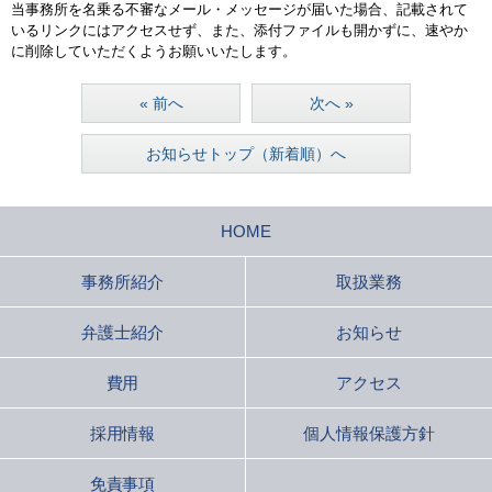
当事務所を名乗る不審なメール・メッセージが届いた場合、記載されて
いるリンクにはアクセスせず、また、添付ファイルも開かずに、速やか
に削除していただくようお願いいたします。
« 前へ
次へ »
お知らせトップ（新着順）へ
HOME
事務所紹介
取扱業務
弁護士紹介
お知らせ
費用
アクセス
採用情報
個人情報保護方針
免責事項