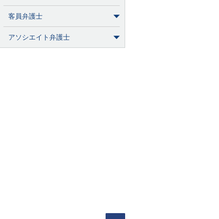
客員弁護士
アソシエイト弁護士