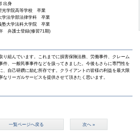
都 出身
聖光学院高等学校 卒業
大学法学部法律学科 卒業
義塾大学法科大学院 卒業
8年 弁護士登録(修習71期)
取り組んでいます。これまでに損害保険法務、労働事件、クレーム
事件、一般民事事件などを扱ってきました。今後もさらに専門性を
に、自己研鑽に励む所存です。クライアントの皆様の利益を最大限
寧なリーガルサービスを提供させて頂きたく思います。
一覧ページへ戻る
次へ »