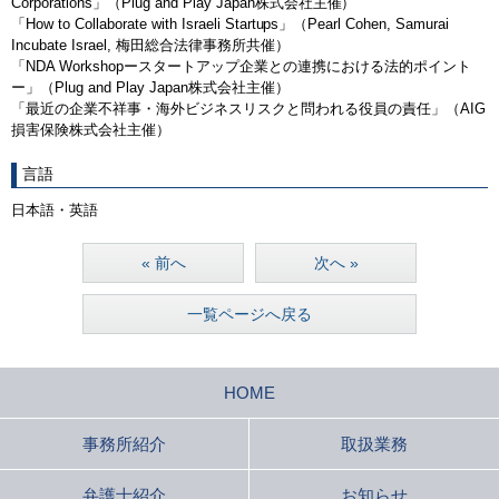
Corporations」（Plug and Play Japan株式会社主催）
「How to Collaborate with Israeli Startups」（Pearl Cohen, Samurai
Incubate Israel, 梅田総合法律事務所共催）
「NDA Workshopースタートアップ企業との連携における法的ポイント
ー」（Plug and Play Japan株式会社主催）
「最近の企業不祥事・海外ビジネスリスクと問われる役員の責任」（AIG
損害保険株式会社主催）
言語
日本語・英語
« 前へ
次へ »
一覧ページへ戻る
HOME
事務所紹介
取扱業務
弁護士紹介
お知らせ