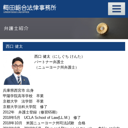
西口 健太
西口 健太（にしぐち けんた）
パートナー弁護士
（ニューヨーク州弁護士）
兵庫県西宮市 出身
甲陽学院高等学校 卒業
京都大学 法学部 卒業
京都大学法科大学院 修了
2012年 弁護士登録（修習65期）
2018年5月 UCLA School of Law(LL.M.) 修了
2018年10月 米国ニューヨーク州司法試験 合格