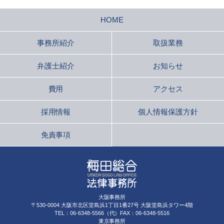
HOME
事務所紹介
取扱業務
弁護士紹介
お知らせ
費用
アクセス
採用情報
個人情報保護方針
免責事項
大阪事務所
〒530-0004 大阪市北区堂島浜1丁目1番27号 大阪堂島浜タワー4階
TEL：06-6348-5566（代）FAX：06-6348-5516
東京事務所