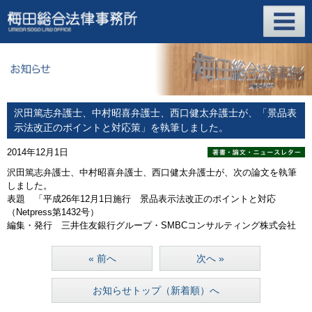
沢田篤志弁護士、中村昭喜弁護士、西口健太弁護士が、「景品表
示法改正のポイントと対応策」を執筆しました。
2014年12月1日
沢田篤志弁護士、中村昭喜弁護士、西口健太弁護士が、次の論文を執筆
しました。
表題 「平成26年12月1日施行 景品表示法改正のポイントと対応
（Netpress第1432号）
編集・発行 三井住友銀行グループ・SMBCコンサルティング株式会社
« 前へ
次へ »
お知らせトップ（新着順）へ