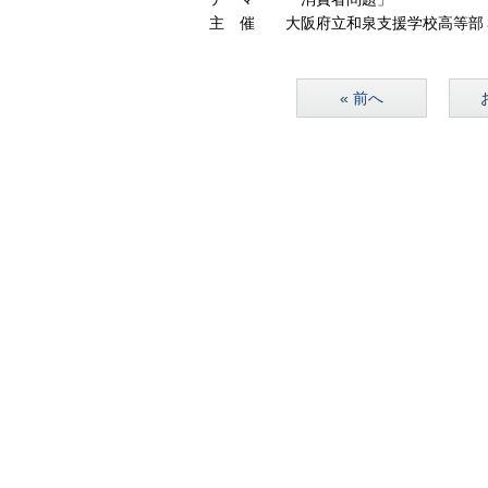
主 催 大阪府立和泉支援学校高等部３
« 前へ