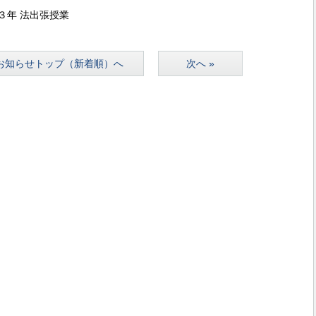
年 法出張授業
お知らせトップ（新着順）へ
次へ »