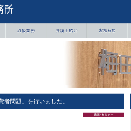
費者問題」を行いました。
。