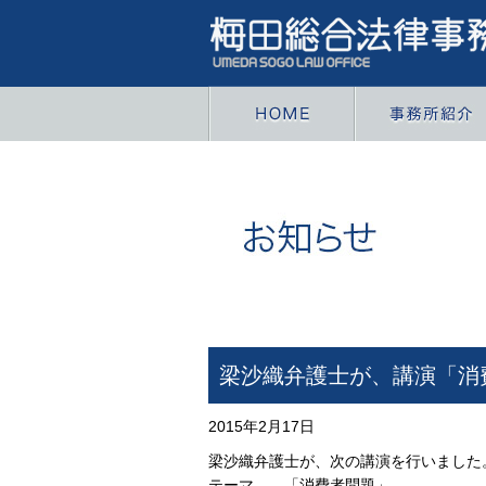
梁沙織弁護士が、講演「消
2015年2月17日
梁沙織弁護士が、次の講演を行いました
テーマ 「消費者問題」